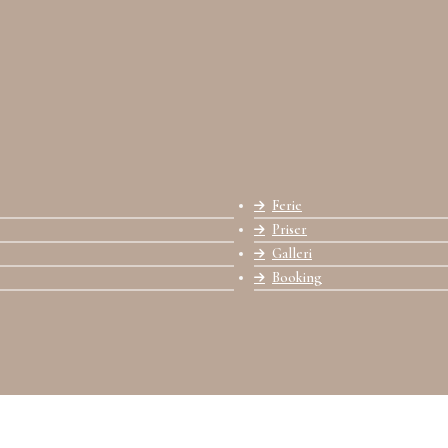
Ferie
Priser
Galleri
Booking