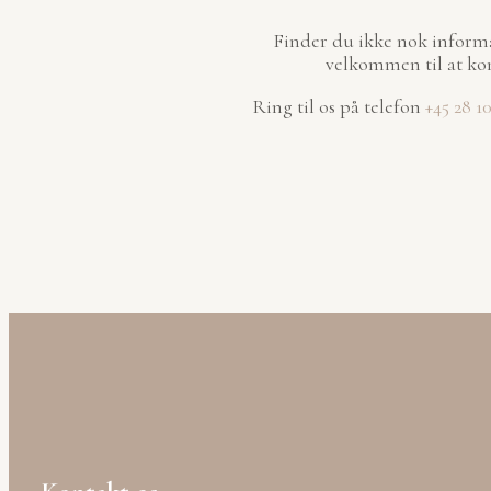
Finder du ikke nok inform
velkommen til at kon
Ring til os på telefon
+45 28 1